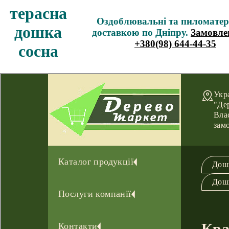
терасна
Оздоблювальні та пиломатер
дошка
доставкою по Дніпру.
Замовл
+380(98) 644-44-35
сосна